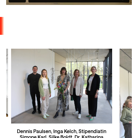
Dennis Paulsen, Inga Kelch, Stipendiatin
Simone Karl, Silke Boldt, Dr. Katharina