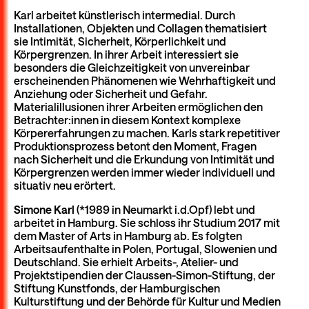
Karl arbeitet künstlerisch intermedial. Durch
Installationen, Objekten und Collagen thematisiert
sie Intimität, Sicherheit, Körperlichkeit und
Körpergrenzen. In ihrer Arbeit interessiert sie
besonders die Gleichzeitigkeit von unvereinbar
erscheinenden Phänomenen wie Wehrhaftigkeit und
Anziehung oder Sicherheit und Gefahr.
Materialillusionen ihrer Arbeiten ermöglichen den
Betrachter:innen in diesem Kontext komplexe
Körpererfahrungen zu machen. Karls stark repetitiver
Produktionsprozess betont den Moment, Fragen
nach Sicherheit und die Erkundung von Intimität und
Körpergrenzen werden immer wieder individuell und
situativ neu erörtert.
Simone Karl
(*1989 in Neumarkt i.d.Opf) lebt und
arbeitet in Hamburg. Sie schloss ihr Studium 2017 mit
dem Master of Arts in Hamburg ab. Es folgten
Arbeitsaufenthalte in Polen, Portugal, Slowenien und
Deutschland. Sie erhielt Arbeits-, Atelier- und
Projektstipendien der Claussen-Simon-Stiftung, der
Stiftung Kunstfonds, der Hamburgischen
Kulturstiftung und der Behörde für Kultur und Medien