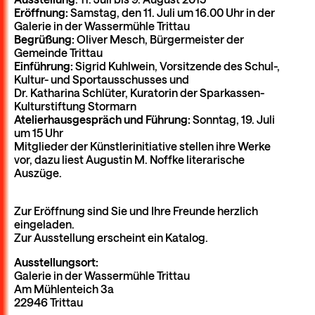
Eröffnung:
Samstag, den 11. Juli um 16.00 Uhr in der
Galerie in der Wassermühle Trittau
Begrüßung:
Oliver Mesch, Bürgermeister der
Gemeinde Trittau
Einführung:
Sigrid Kuhlwein, Vorsitzende des Schul-,
Kultur- und Sportausschusses und
Dr. Katharina Schlüter, Kuratorin der Sparkassen-
Kulturstiftung Stormarn
Atelierhausgespräch und Führung:
Sonntag, 19. Juli
um 15 Uhr
Mitglieder der Künstlerinitiative stellen ihre Werke
vor, dazu liest Augustin M. Noffke literarische
Auszüge.
Zur Eröffnung sind Sie und Ihre Freunde herzlich
eingeladen.
Zur Ausstellung erscheint ein Katalog.
Ausstellungsort:
Galerie in der Wassermühle Trittau
Am Mühlenteich 3a
22946 Trittau